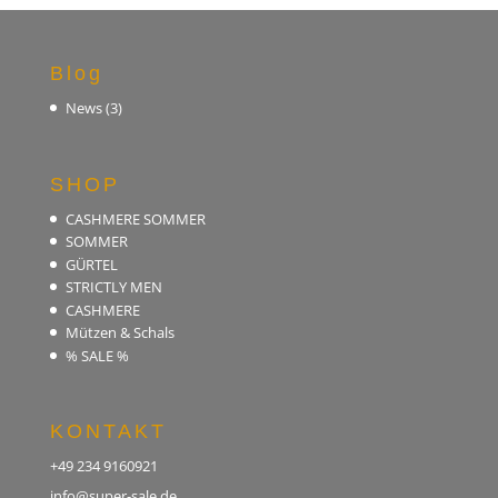
Blog
News
(3)
SHOP
CASHMERE SOMMER
SOMMER
GÜRTEL
STRICTLY MEN
CASHMERE
Mützen & Schals
% SALE %
KONTAKT
+49 234 9160921
info@super-sale.de