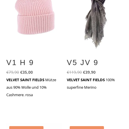
V1 H 9
V5 JV 9
Ursprünglicher
Aktueller
Ursprünglicher
Aktueller
€
79,90
€
35,00
€
119,90
€
39,90
Preis
Preis
Preis
Preis
VELVET SAINT FIELDS
Mütze
VELVET SAINT FIELDS
100%
war:
ist:
war:
ist:
aus 90% Wolle und 10%
superfine Merino
€79,90
€35,00.
€119,90
€39,90.
Cashmere. rosa