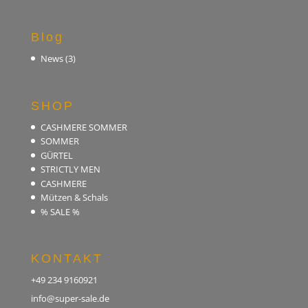
Blog
News
(3)
SHOP
CASHMERE SOMMER
SOMMER
GÜRTEL
STRICTLY MEN
CASHMERE
Mützen & Schals
% SALE %
KONTAKT
+49 234 9160921
info@super-sale.de