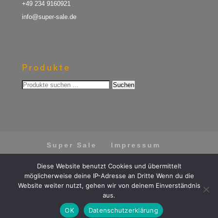
+49 234 9160921
info@super-sale.de
Produkte
Suchen
Suchen
nach:
Super Sale
Impressum
Datenschutz
AGB
Diese Website benutzt Cookies und übermittelt
Vertrag widerrufen
möglicherweise deine IP-Adresse an Dritte Wenn du die
Website weiter nutzt, gehen wir von deinem Einverständnis
aus.
OK
Datenschutzerklärung
Vertrag widerrufen