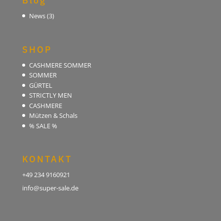
Blog
News
(3)
SHOP
CASHMERE SOMMER
SOMMER
GÜRTEL
STRICTLY MEN
CASHMERE
Mützen & Schals
% SALE %
KONTAKT
+49 234 9160921
info@super-sale.de