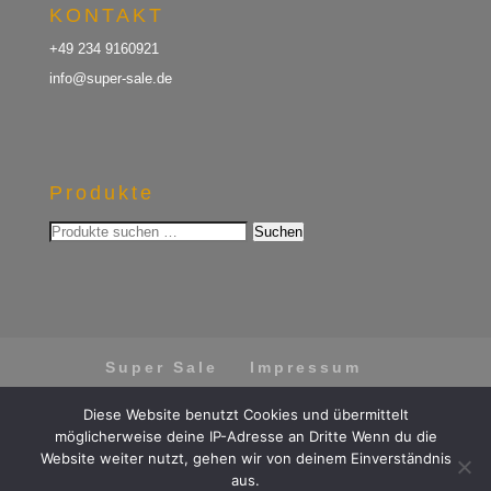
KONTAKT
+49 234 9160921
info@super-sale.de
Produkte
Suchen
Suchen
nach:
Super Sale
Impressum
Datenschutz
AGB
Diese Website benutzt Cookies und übermittelt
Vertrag widerrufen
möglicherweise deine IP-Adresse an Dritte Wenn du die
Website weiter nutzt, gehen wir von deinem Einverständnis
aus.