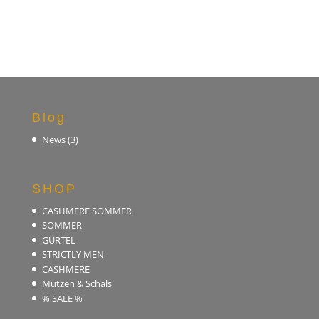
Blog
News
(3)
SHOP
CASHMERE SOMMER
SOMMER
GÜRTEL
STRICTLY MEN
CASHMERE
Mützen & Schals
% SALE %