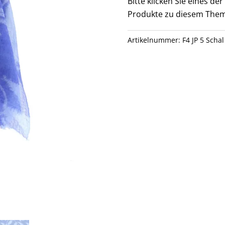
Bitte klicken Sie eines d
Produkte zu diesem Them
Artikelnummer:
F4 JP 5 Schal