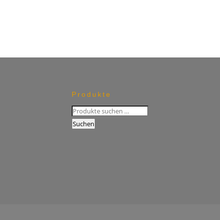
Produkte
Suchen
nach:
Suchen