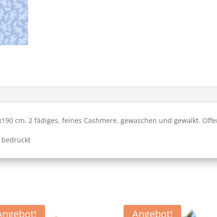
90 cm. 2 fädiges, feines Cashmere, gewaschen und gewalkt. Offe
 bedruckt
Angebot!
Angebot!