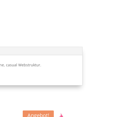
ne, casual Webstruktur.
Angebot!